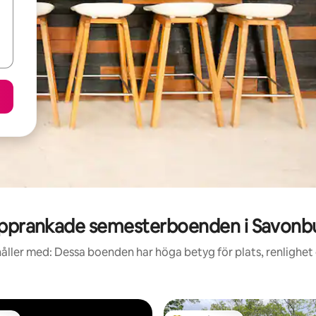
pprankade semesterboenden i Savonb
åller med: Dessa boenden har höga betyg för plats, renlighet