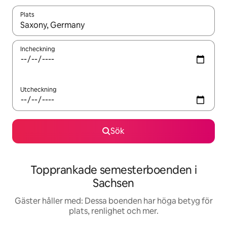
Plats
När resultaten är tillgängliga kan du navigera med upp- och ned
Incheckning
Utcheckning
Sök
Topprankade semesterboenden i
Sachsen
Gäster håller med: Dessa boenden har höga betyg för
plats, renlighet och mer.