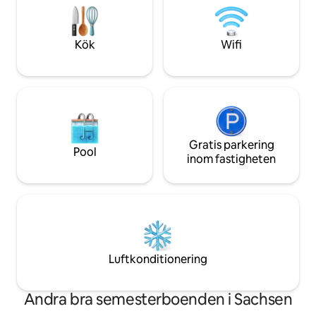
och oförglömlig.
hörnet...
Kök
Wifi
Gratis parkering
Pool
inom fastigheten
Luftkonditionering
Andra bra semesterboenden i Sachsen