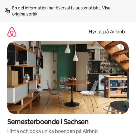
Hoppa
En del information har översatts automatiskt. 
Visa 
till
originalspråk
innehåll
Hyr ut på Airbnb
Semesterboende i Sachsen
Hitta och boka unika boenden på Airbnb