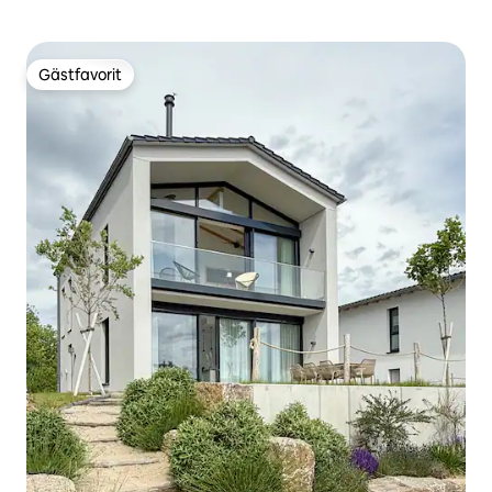
Gästfavorit
Gästfavorit