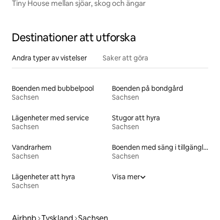
Tiny House mellan sjöar, skog och ängar
Destinationer att utforska
Andra typer av vistelser
Saker att göra
Boenden med bubbelpool
Boenden på bondgård
Sachsen
Sachsen
Lägenheter med service
Stugor att hyra
Sachsen
Sachsen
Vandrarhem
Boenden med säng i tillgänglighetsanpassad höjd
Sachsen
Sachsen
Lägenheter att hyra
Visa mer
Sachsen
Airbnb
Tyskland
Sachsen