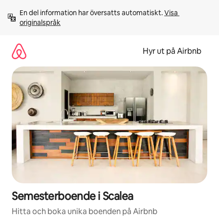
Hoppa
En del information har översatts automatiskt. 
Visa 
till
originalspråk
innehåll
Hyr ut på Airbnb
Semesterboende i Scalea
Hitta och boka unika boenden på Airbnb