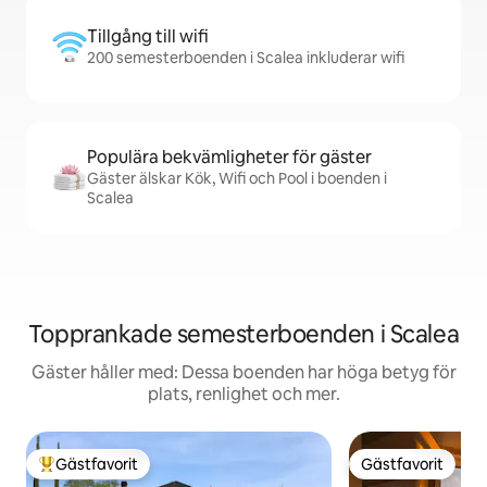
Tillgång till wifi
200 semesterboenden i Scalea inkluderar wifi
Populära bekvämligheter för gäster
Gäster älskar Kök, Wifi och Pool i boenden i
Scalea
Topprankade semesterboenden i Scalea
Gäster håller med: Dessa boenden har höga betyg för
plats, renlighet och mer.
Gästfavorit
Gästfavorit
Populär gästfavorit
Gästfavorit