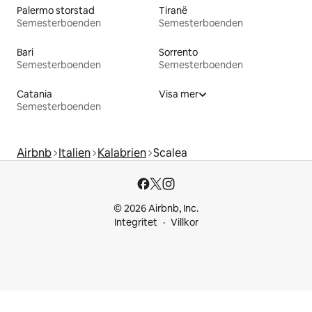
Palermo storstad
Tiranë
Semesterboenden
Semesterboenden
Bari
Sorrento
Semesterboenden
Semesterboenden
Catania
Visa mer
Semesterboenden
Airbnb
Italien
Kalabrien
Scalea
© 2026 Airbnb, Inc.
Integritet
Villkor