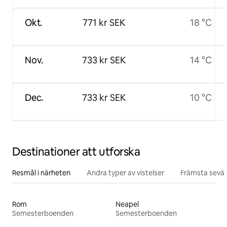
Okt.
771 kr SEK
18 °C
Nov.
733 kr SEK
14 °C
Dec.
733 kr SEK
10 °C
Destinationer att utforska
Resmål i närheten
Andra typer av vistelser
Främsta sevär
Rom
Neapel
Semesterboenden
Semesterboenden