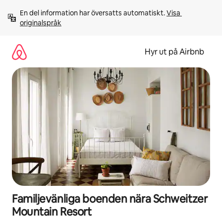
Hoppa
En del information har översatts automatiskt. 
Visa 
till
originalspråk
innehåll
Hyr ut på Airbnb
Familjevänliga boenden nära Schweitzer
Mountain Resort