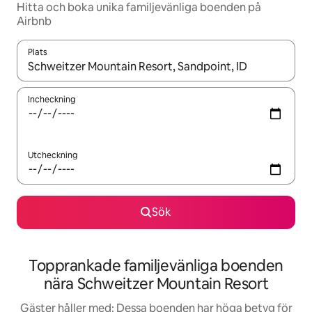
Hitta och boka unika familjevänliga boenden på
Airbnb
Plats
När resultaten är tillgängliga kan du navigera med upp- och ned
Incheckning
Utcheckning
Sök
Topprankade familjevänliga boenden
nära Schweitzer Mountain Resort
Gäster håller med: Dessa boenden har höga betyg för