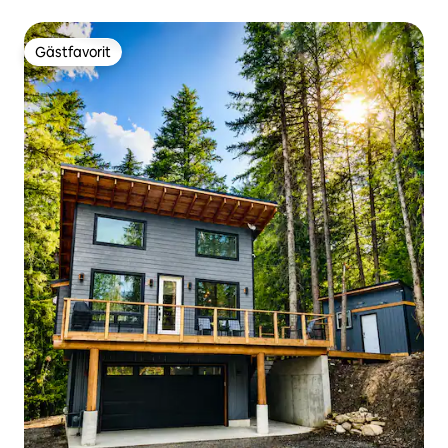
liftar
Gästfavorit
Gästfavorit