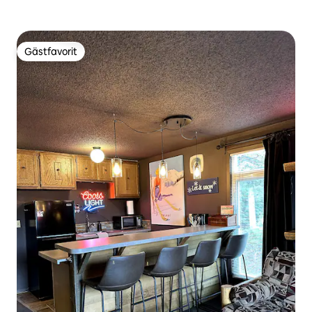
Gästfavorit
Gästfavorit