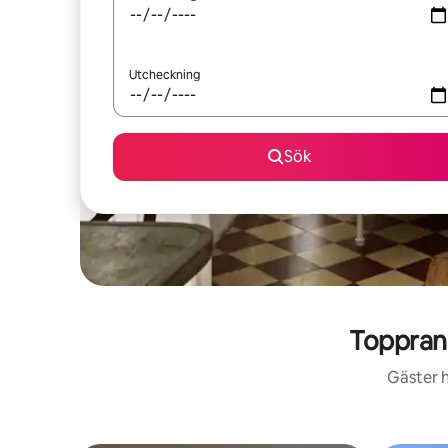
Utcheckning
Sök
Toppran
Gäster h