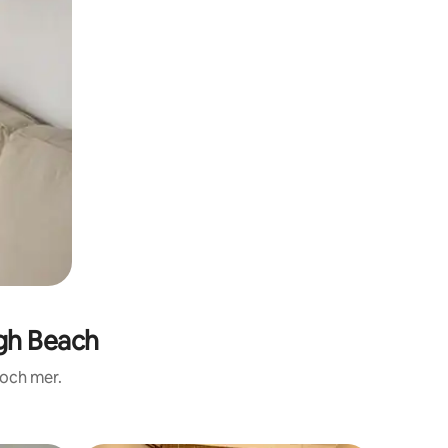
gh Beach
 och mer.