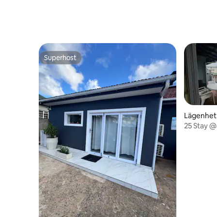
Superhost
Superhost
Lägenhet 
25 Stay @