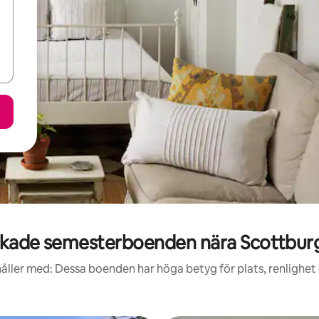
kade semesterboenden nära Scottbur
åller med: Dessa boenden har höga betyg för plats, renlighet