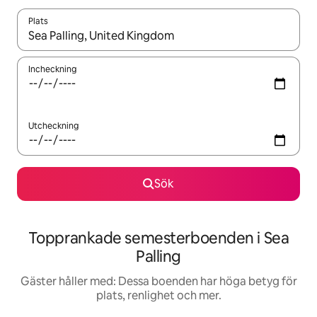
Plats
När resultaten är tillgängliga kan du navigera med upp- och ned
Incheckning
Utcheckning
Sök
Topprankade semesterboenden i Sea
Palling
Gäster håller med: Dessa boenden har höga betyg för
plats, renlighet och mer.