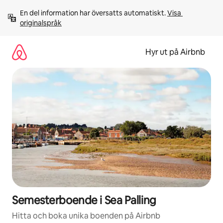
Hoppa
En del information har översatts automatiskt. 
Visa 
till
originalspråk
innehåll
Hyr ut på Airbnb
Semesterboende i Sea Palling
Hitta och boka unika boenden på Airbnb