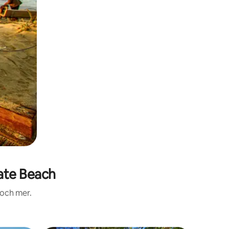
ate Beach
 och mer.