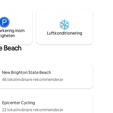
vsbrisen.
Roaring Camp Railroad, Loch Lomond
Recreation Area, Trout Farm Inn, Quail
Hollow Ranch + Felton butiker. *20
minuter till Santa Cruz, strand +
strandpromenad. *1 minut till Zayante
Creek Market (laddare för elbil) Hitta oss
arkering inom
på sociala medier: Insta
Luftkonditionering
tigheten
@SantaCruzAFrame
te Beach
New Brighton State Beach
46 lokalinvånare rekommenderar
Epicenter Cycling
22 lokalinvånare rekommenderar