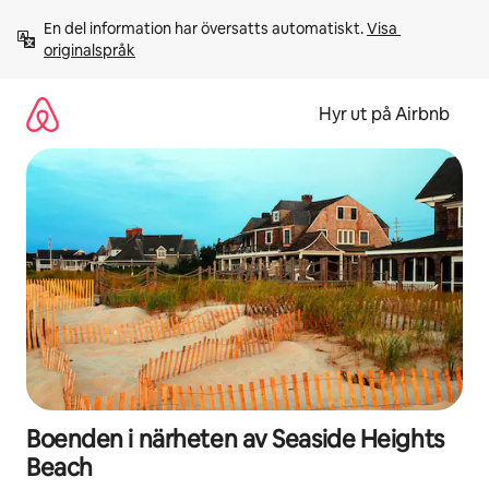
Hoppa
En del information har översatts automatiskt. 
Visa 
till
originalspråk
innehåll
Hyr ut på Airbnb
Boenden i närheten av Seaside Heights
Beach