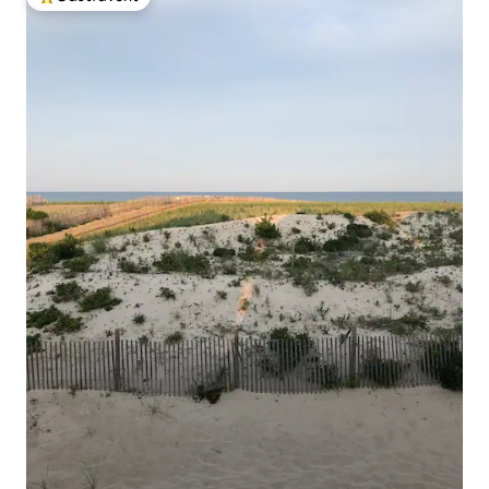
Populär gästfavorit