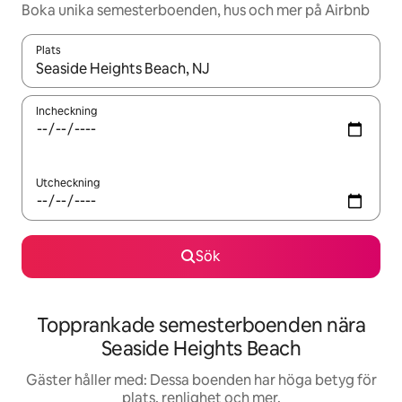
Boka unika semesterboenden, hus och mer på Airbnb
Plats
När resultaten är tillgängliga kan du navigera med upp- och ned
Incheckning
Utcheckning
Sök
Topprankade semesterboenden nära
Seaside Heights Beach
Gäster håller med: Dessa boenden har höga betyg för
plats, renlighet och mer.