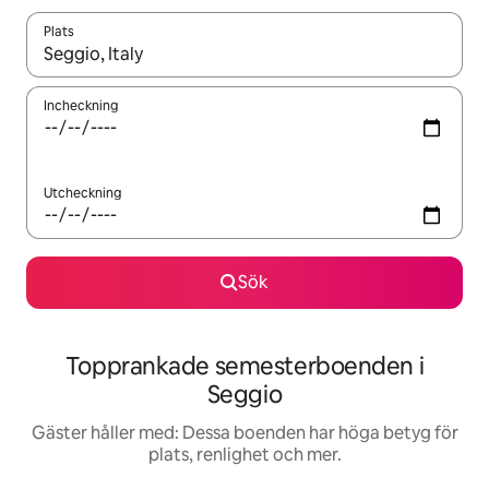
Plats
När resultaten är tillgängliga kan du navigera med upp- och ned
Incheckning
Utcheckning
Sök
Topprankade semesterboenden i
Seggio
Gäster håller med: Dessa boenden har höga betyg för
plats, renlighet och mer.