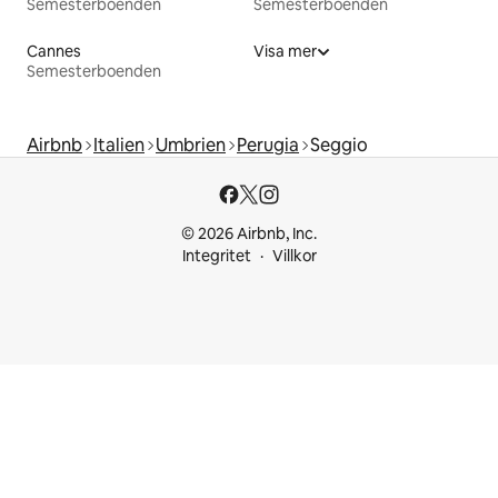
Semesterboenden
Semesterboenden
Cannes
Visa mer
Semesterboenden
Airbnb
Italien
Umbrien
Perugia
Seggio
© 2026 Airbnb, Inc.
Integritet
Villkor