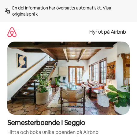
Hoppa
En del information har översatts automatiskt. 
Visa 
till
originalspråk
innehåll
Hyr ut på Airbnb
Semesterboende i Seggio
Hitta och boka unika boenden på Airbnb