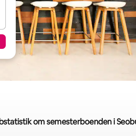
bstatistik om semesterboenden i Seob