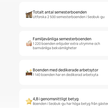
Totalt antal semesterboenden
Utforska 2 500 semesterboenden i Seobuk-gu
Familjevänliga semesterboenden
1 220 boenden erbjuder extra utrymme och
barnvänliga bekvämligheter
Boenden med dedikerade arbetsytor
1 140 boenden har en dedikerad arbetsyta
4,8 i genomsnittligt betyg
Boenden i Seobuk-gu har höga betyg från gäster 