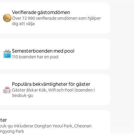
Verifierade gästomdömen
Över 72 990 verifierade omdömen som hjälper
dig att välja
Semesterboenden med pool
110 boenden har en pool
Populära bekvämligheter för gäster
Gäster älskar Kök, Wifi och Pool i boenden i
Seobuk-gu
ter
obuk-gu inkluderar Dongtan Yeoul Park, Cheonan
angyong Park