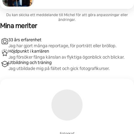
eller ett uttryck i stadens historiska miljö.
Du kan skicka ett meddelande till Michel för att göra anpassningar eller
ändringar.
Mina meriter
33 års erfarenhet
Jag har gjort många reportage, för porträtt eller bröllop.
Höjdpunkt i karriären
Jag försöker fånga känslan av flyktiga ögonblick och blickar.
Utbildning och träning
Jag utbildade mig på fältet och gick fotografikurser.
Fotograf