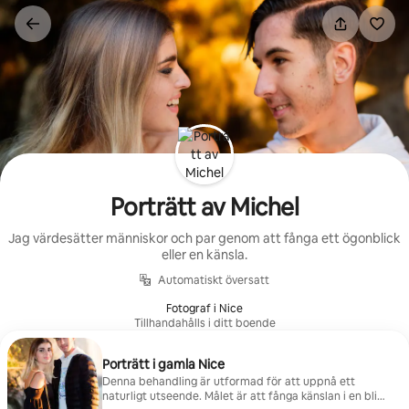
Hoppa
till
innehåll
Porträtt av Michel
Jag värdesätter människor och par genom att fånga ett ögonblick
eller en känsla.
Automatiskt översatt
Fotograf i Nice
Tillhandahålls i ditt boende
Porträtt i gamla Nice
Denna behandling är utformad för att uppnå ett
naturligt utseende. Målet är att fånga känslan i en blick