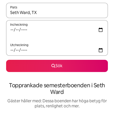
Plats
När resultaten är tillgängliga kan du navigera med upp- och ned
Incheckning
Utcheckning
Sök
Topprankade semesterboenden i Seth
Ward
Gäster håller med: Dessa boenden har höga betyg för
plats, renlighet och mer.