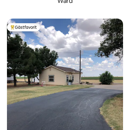
Ward
Gästfavorit
Populär gästfavorit