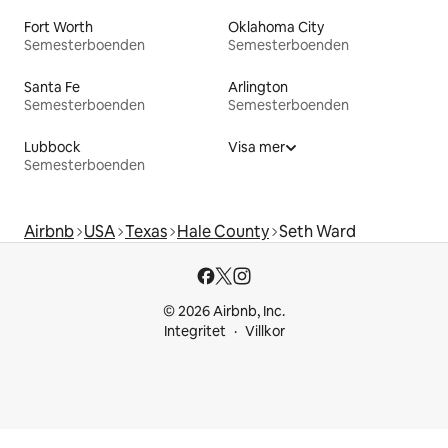
Fort Worth
Oklahoma City
Semesterboenden
Semesterboenden
Santa Fe
Arlington
Semesterboenden
Semesterboenden
Lubbock
Visa mer
Semesterboenden
Airbnb
USA
Texas
Hale County
Seth Ward
© 2026 Airbnb, Inc.
Integritet
Villkor