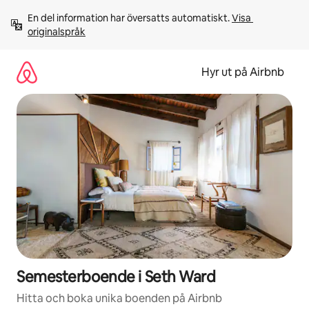
Hoppa
En del information har översatts automatiskt. 
Visa 
till
originalspråk
innehåll
Hyr ut på Airbnb
Semesterboende i Seth Ward
Hitta och boka unika boenden på Airbnb