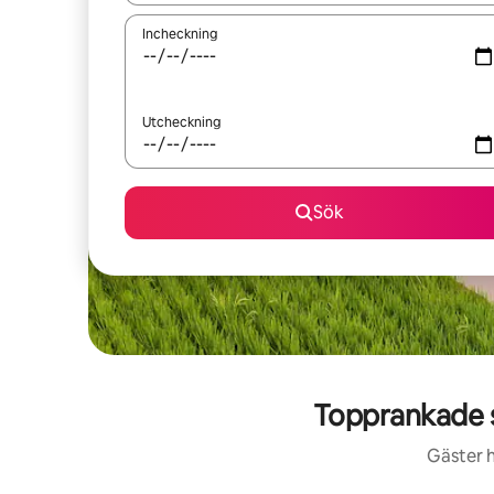
Incheckning
Utcheckning
Sök
Topprankade 
Gäster h