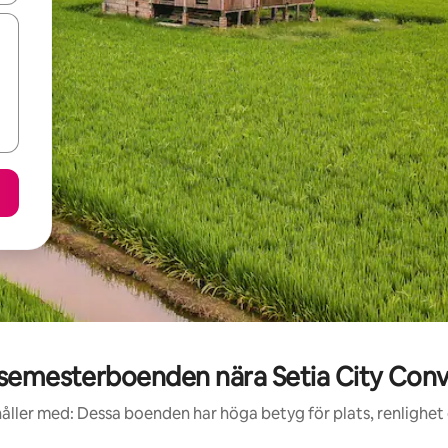
semesterboenden nära Setia City Conv
åller med: Dessa boenden har höga betyg för plats, renlighet