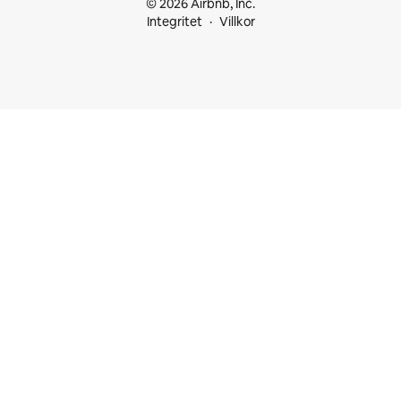
© 2026 Airbnb, Inc.
Integritet
Villkor