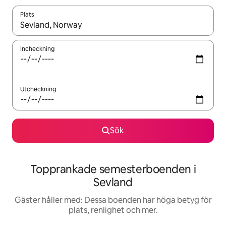
Plats
När resultaten är tillgängliga kan du navigera med upp- och ned
Incheckning
Utcheckning
Sök
Topprankade semesterboenden i
Sevland
Gäster håller med: Dessa boenden har höga betyg för
plats, renlighet och mer.