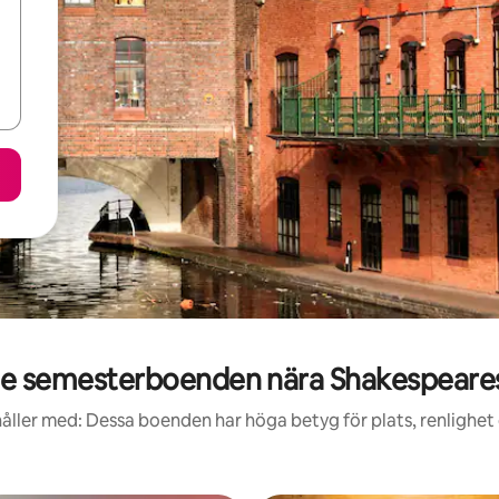
e semesterboenden nära Shakespeares
åller med: Dessa boenden har höga betyg för plats, renlighet