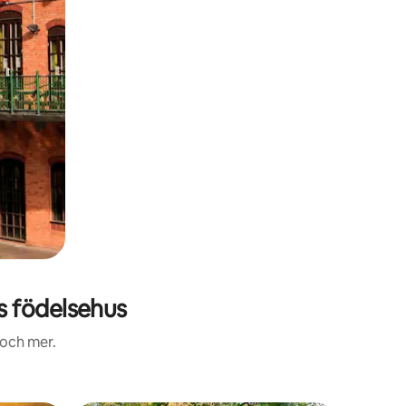
 födelsehus
 och mer.