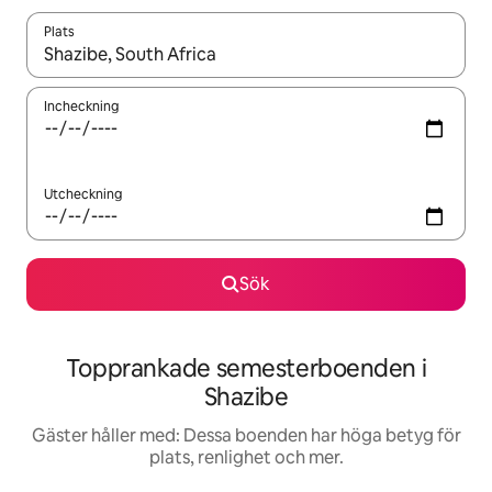
Plats
När resultaten är tillgängliga kan du navigera med upp- och ned
Incheckning
Utcheckning
Sök
Topprankade semesterboenden i
Shazibe
Gäster håller med: Dessa boenden har höga betyg för
plats, renlighet och mer.