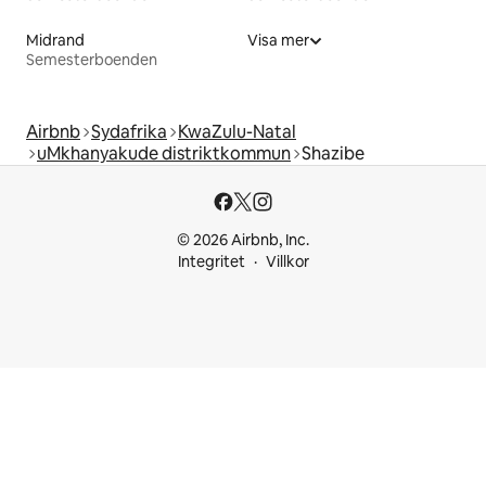
Midrand
Visa mer
Semesterboenden
Airbnb
Sydafrika
KwaZulu-Natal
uMkhanyakude distriktkommun
Shazibe
© 2026 Airbnb, Inc.
Integritet
Villkor