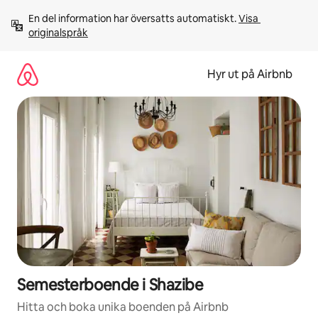
Hoppa
En del information har översatts automatiskt. 
Visa 
till
originalspråk
innehåll
Hyr ut på Airbnb
Semesterboende i Shazibe
Hitta och boka unika boenden på Airbnb