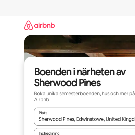
Hoppa
till
innehåll
Boenden i närheten av
Sherwood Pines
Boka unika semesterboenden, hus och mer på
Airbnb
Plats
När resultaten är tillgängliga kan du navigera me
Incheckning