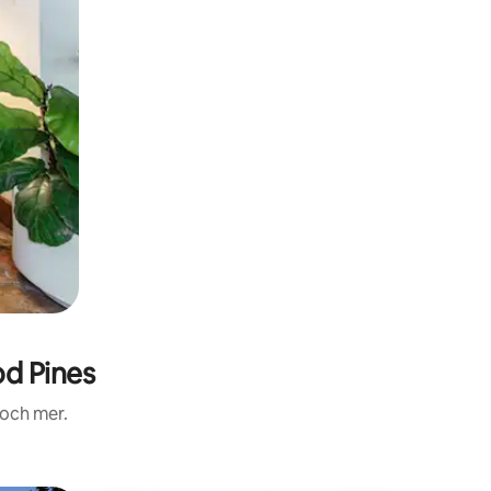
d Pines
 och mer.