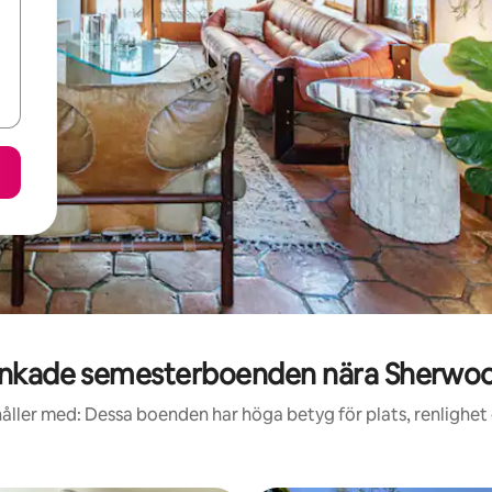
nkade semesterboenden nära Sherwoo
åller med: Dessa boenden har höga betyg för plats, renlighet