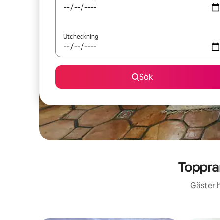
Utcheckning
Sök
Toppra
Gäster h