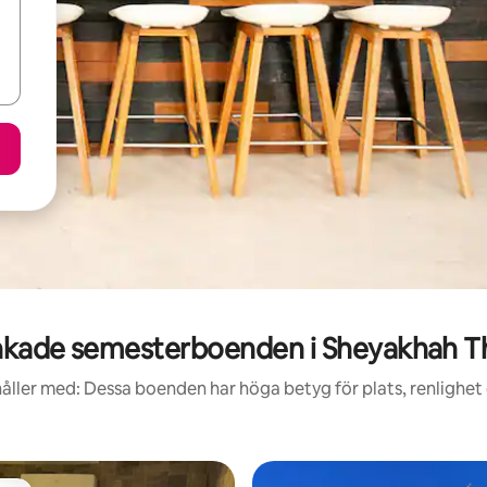
kade semesterboenden i Sheyakhah T
åller med: Dessa boenden har höga betyg för plats, renlighet