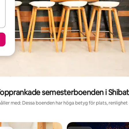
opprankade semesterboenden i Shiba
åller med: Dessa boenden har höga betyg för plats, renlighet