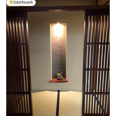
Gästfavorit
Populär gästfavorit