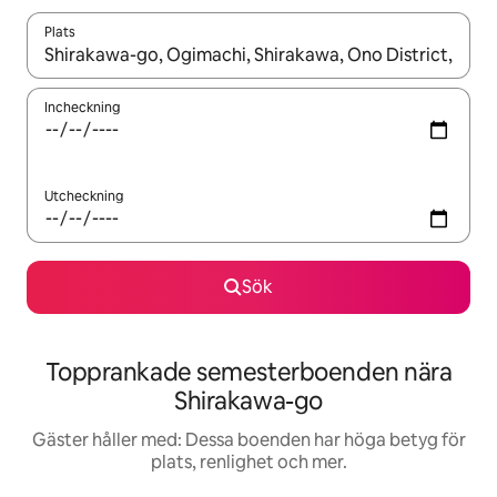
Plats
När resultaten är tillgängliga kan du navigera med upp- och ned
Incheckning
Utcheckning
Sök
Topprankade semesterboenden nära
Shirakawa-go
Gäster håller med: Dessa boenden har höga betyg för
plats, renlighet och mer.