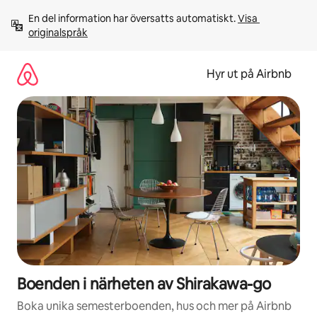
Hoppa
En del information har översatts automatiskt. 
Visa 
till
originalspråk
innehåll
Hyr ut på Airbnb
Boenden i närheten av Shirakawa-go
Boka unika semesterboenden, hus och mer på Airbnb