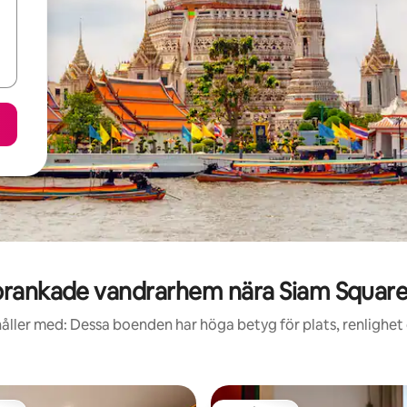
rankade vandrarhem nära Siam Squar
åller med: Dessa boenden har höga betyg för plats, renlighet