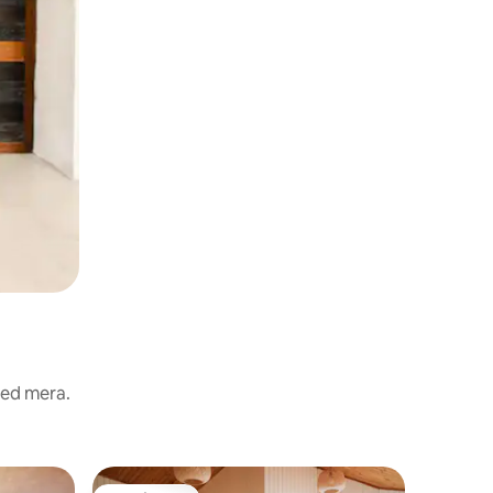
med mera.
Gästhus