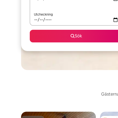
Utcheckning
Sök
Gästerna