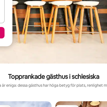
Topprankade gästhus i schlesiska
 är eniga: dessa gästhus har höga betyg för plats, renlighet 