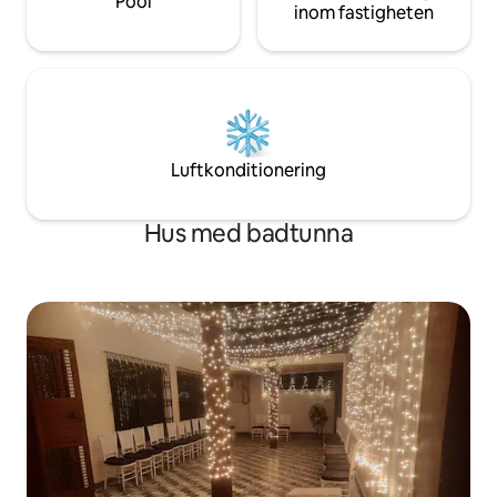
Pool
inom fastigheten
Luftkonditionering
Hus med badtunna