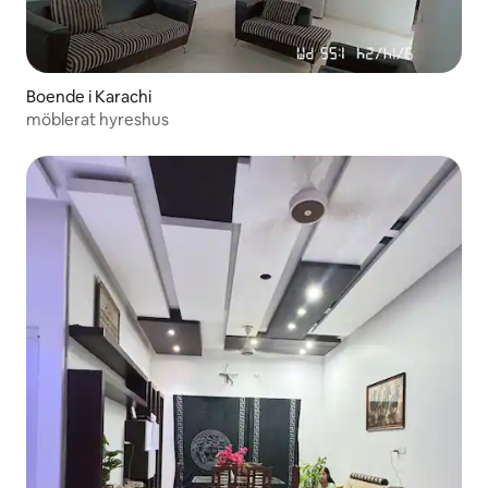
Boende i Karachi
möblerat hyreshus