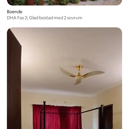
Boende
DHA Fas 2; Glad bostad med 2 sovrum