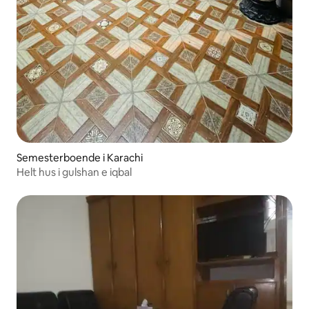
Semesterboende i Karachi
Helt hus i gulshan e iqbal