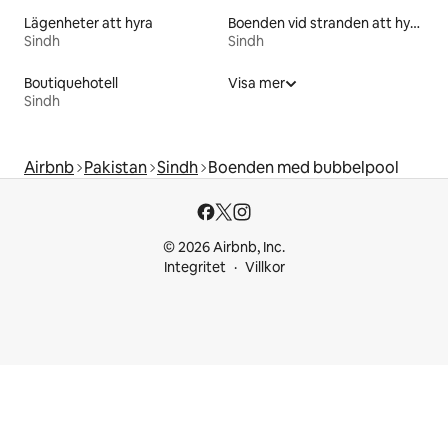
Lägenheter att hyra
Boenden vid stranden att hyra
Sindh
Sindh
Boutiquehotell
Visa mer
Sindh
Airbnb
Pakistan
Sindh
Boenden med bubbelpool
© 2026 Airbnb, Inc.
Integritet
Villkor