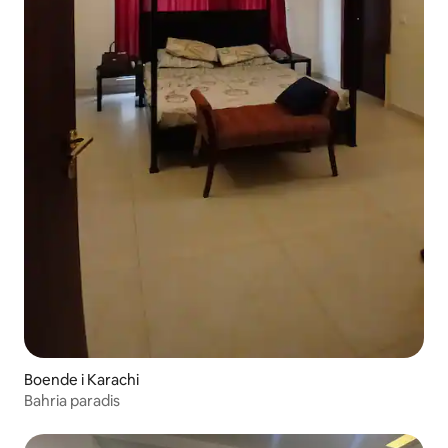
Boende i Karachi
Bahria paradis