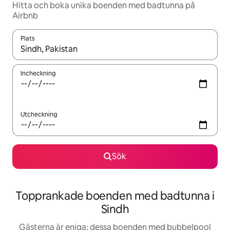
Hitta och boka unika boenden med badtunna på
Airbnb
Plats
När resultaten är tillgängliga kan du navigera med upp- och ned
Incheckning
Utcheckning
Sök
Topprankade boenden med badtunna i
Sindh
Gästerna är eniga: dessa boenden med bubbelpool