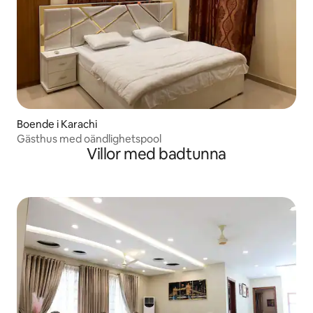
Boende i Karachi
Gästhus med oändlighetspool
Villor med badtunna