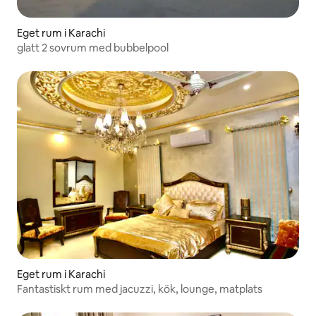
Eget rum i Karachi
glatt 2 sovrum med bubbelpool
Eget rum i Karachi
Fantastiskt rum med jacuzzi, kök, lounge, matplats