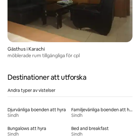
Gästhus i Karachi
möblerade rum tillgängliga för cpl
Destinationer att utforska
Andra typer av vistelser
Djurvänliga boenden att hyra
Familjevänliga boenden att hyra
Sindh
Sindh
Bungalows att hyra
Bed and breakfast
Sindh
Sindh