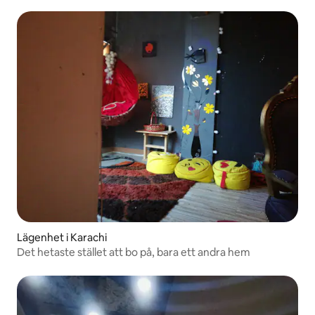
Lägenhet i Karachi
Det hetaste stället att bo på, bara ett andra hem