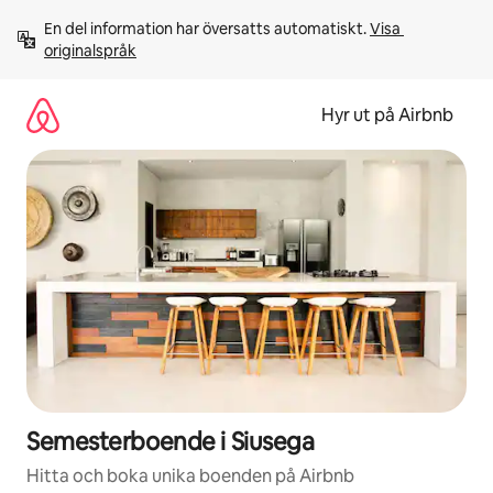
Hoppa
En del information har översatts automatiskt. 
Visa 
till
originalspråk
innehåll
Hyr ut på Airbnb
Semesterboende i Siusega
Hitta och boka unika boenden på Airbnb