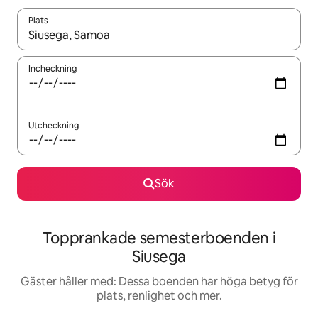
Plats
När resultaten är tillgängliga kan du navigera med upp- och ned
Incheckning
Utcheckning
Sök
Topprankade semesterboenden i
Siusega
Gäster håller med: Dessa boenden har höga betyg för
plats, renlighet och mer.