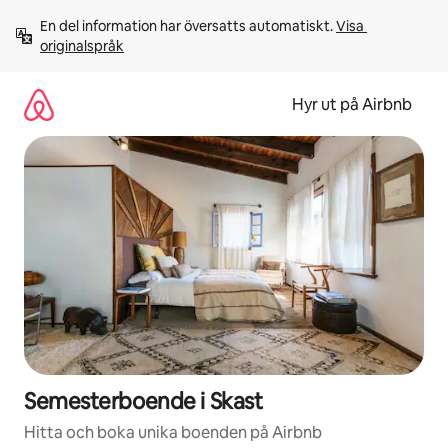
Hoppa
En del information har översatts automatiskt. 
Visa 
till
originalspråk
innehåll
Hyr ut på Airbnb
Semesterboende i Skast
Hitta och boka unika boenden på Airbnb