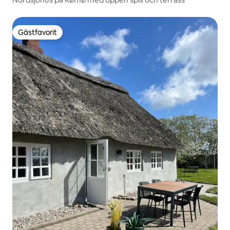
Gästfavorit
Gästfavorit