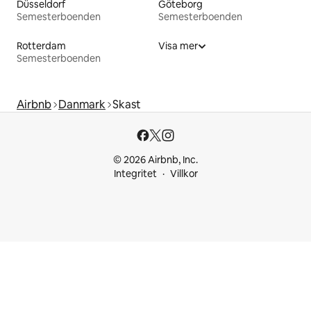
Düsseldorf
Göteborg
Semesterboenden
Semesterboenden
Rotterdam
Visa mer
Semesterboenden
Airbnb
Danmark
Skast
© 2026 Airbnb, Inc.
Integritet
Villkor