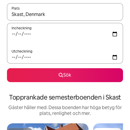
Plats
När resultaten är tillgängliga kan du navigera med upp- och ned
Incheckning
Utcheckning
Sök
Topprankade semesterboenden i Skast
Gäster håller med: Dessa boenden har höga betyg för
plats, renlighet och mer.