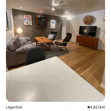
Lägenhet
4,82 av 5 i g
4,82 (44)