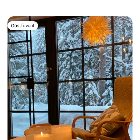
Gästfavorit
Gästfavorit