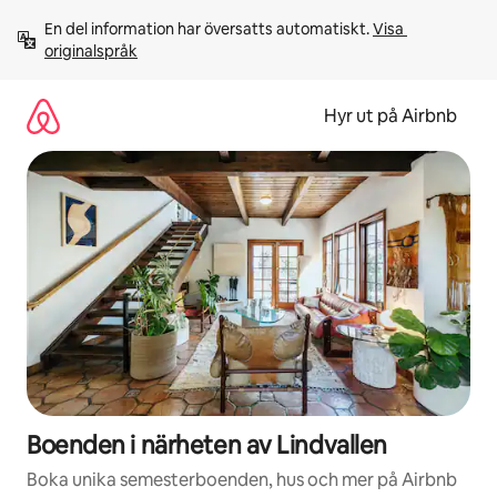
Hoppa
En del information har översatts automatiskt. 
Visa 
till
originalspråk
innehåll
Hyr ut på Airbnb
Boenden i närheten av Lindvallen
Boka unika semesterboenden, hus och mer på Airbnb