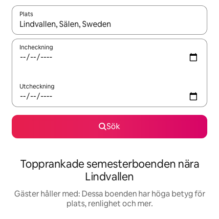
Plats
När resultaten är tillgängliga kan du navigera med upp- och ned
Incheckning
Utcheckning
Sök
Topprankade semesterboenden nära
Lindvallen
Gäster håller med: Dessa boenden har höga betyg för
plats, renlighet och mer.