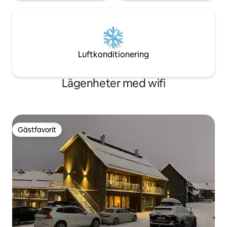
Luftkonditionering
Lägenheter med wifi
Gästfavorit
Gästfavorit