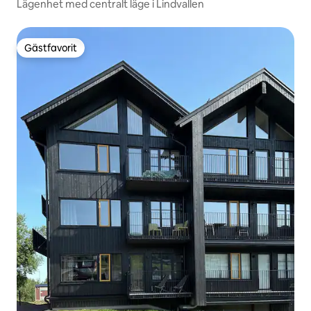
Lägenhet med centralt läge i Lindvallen
Gästfavorit
Gästfavorit