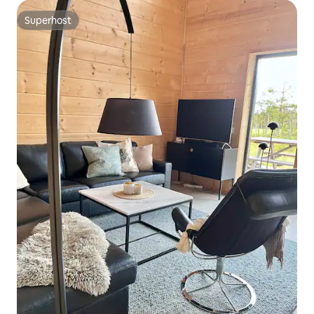
Superhost
Superhost