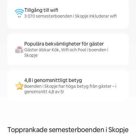
Tillgång till wifi
3 070 semesterboenden i Skopje inkluderar wifi
Populära bekvämligheter för gäster
Gäster älskar Kök, Wifi och Pool i boenden i
Skopje
4,8 i genomsnittligt betyg
Boenden i Skopje har höga betyg från gäster – i
genomsnitt 4,8 av 5!
Topprankade semesterboenden i Skopje