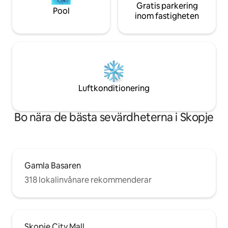
Gratis parkering
Pool
inom fastigheten
Luftkonditionering
Bo nära de bästa sevärdheterna i Skopje
Gamla Basaren
318 lokalinvånare rekommenderar
Skopje City Mall