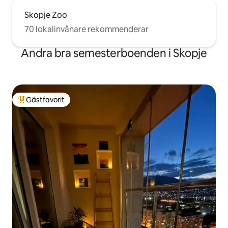
Skopje Zoo
70 lokalinvånare rekommenderar
Andra bra semesterboenden i Skopje
Gästfavorit
Populär gästfavorit