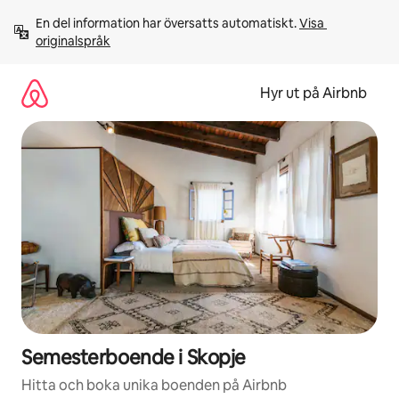
Hoppa
En del information har översatts automatiskt. 
Visa 
till
originalspråk
innehåll
Hyr ut på Airbnb
Semesterboende i Skopje
Hitta och boka unika boenden på Airbnb