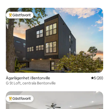
Gästfavorit
Populär gästfavorit
Ägarlägenhet i Bentonville
5 av 5 i g
5 (20)
G St Loft, centrala Bentonville
Gästfavorit
Populär gästfavorit