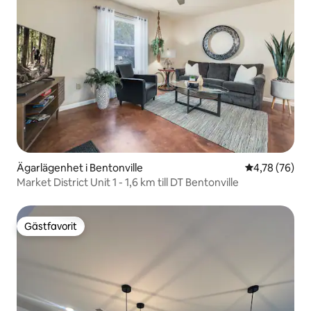
Ägarlägenhet i Bentonville
4,78 av 5 i g
4,78 (76)
Market District Unit 1 - 1,6 km till DT Bentonville
Gästfavorit
Gästfavorit