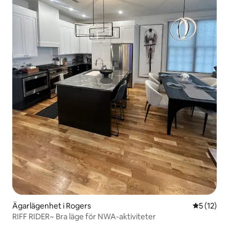
Ägarlägenhet i Rogers
5 av 5 i g
5 (12)
RIFF RIDER~ Bra läge för NWA-aktiviteter