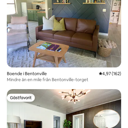
Boende i Bentonville
4,97 av 5 i ge
4,97 (162)
Mindre än en mile från Bentonville-torget
Gästfavorit
Gästfavorit