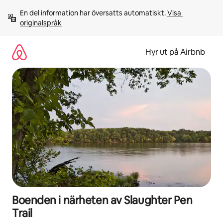
Hoppa
En del information har översatts automatiskt. 
Visa 
till
originalspråk
innehåll
Hyr ut på Airbnb
Boenden i närheten av Slaughter Pen
Trail