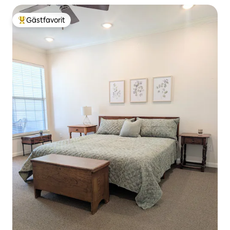
Gästfavorit
Populär gästfavorit