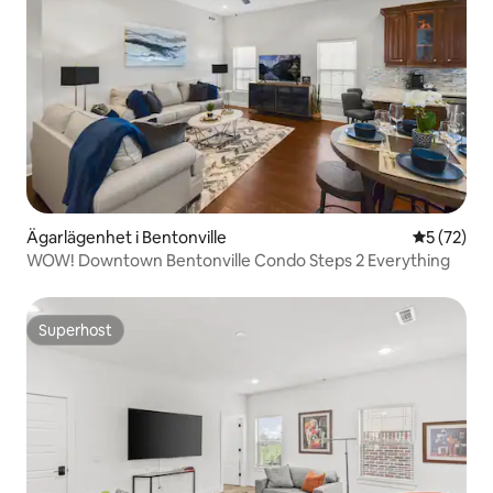
Ägarlägenhet i Bentonville
5 av 5 i g
5 (72)
WOW! Downtown Bentonville Condo Steps 2 Everything
Superhost
Superhost