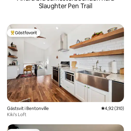
Slaughter Pen Trail
Gästfavorit
Populär gästfavorit
Gästsvit i Bentonville
4,92 av 5 i ge
4,92 (310)
Kiki's Loft