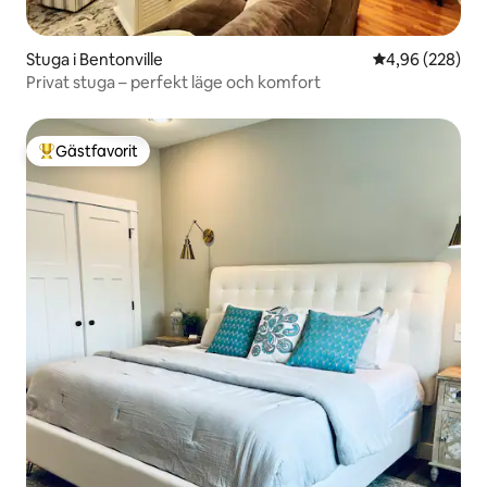
Stuga i Bentonville
4,96 av 5 i ge
4,96 (228)
Privat stuga – perfekt läge och komfort
Gästfavorit
Populär gästfavorit