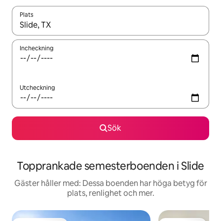
Plats
När resultaten är tillgängliga kan du navigera med upp- och ned
Incheckning
Utcheckning
Sök
Topprankade semesterboenden i Slide
Gäster håller med: Dessa boenden har höga betyg för
plats, renlighet och mer.