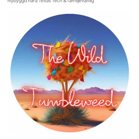
Nybyggd nära Texas Tech & familjevänlig