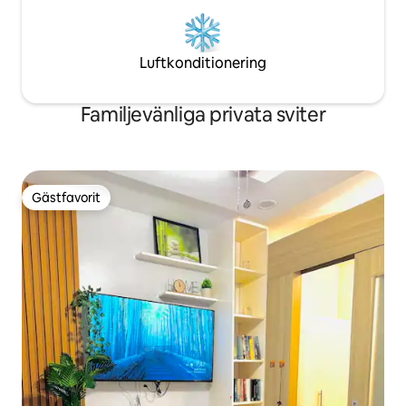
Luftkonditionering
Familjevänliga privata sviter
Gästfavorit
Gästfavorit