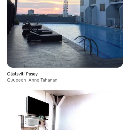
Gästsvit i Pasay
Quueeen_Anne Tahanan