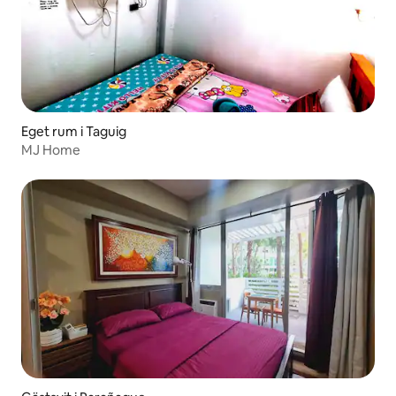
Eget rum i Taguig
MJ Home