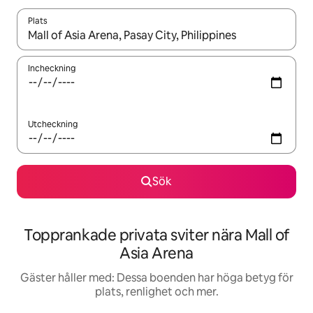
Plats
När resultaten är tillgängliga kan du navigera med upp- och ned
Incheckning
Utcheckning
Sök
Topprankade privata sviter nära Mall of
Asia Arena
Gäster håller med: Dessa boenden har höga betyg för
plats, renlighet och mer.