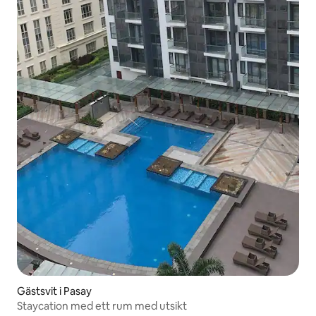
Gästsvit i Pasay
Staycation med ett rum med utsikt