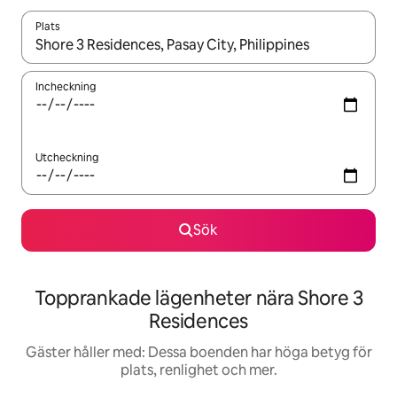
Plats
När resultaten är tillgängliga kan du navigera med upp- och ned
Incheckning
Utcheckning
Sök
Topprankade lägenheter nära Shore 3
Residences
Gäster håller med: Dessa boenden har höga betyg för
plats, renlighet och mer.