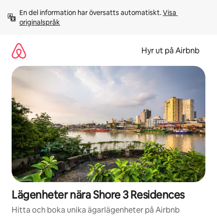
Hoppa
En del information har översatts automatiskt. 
Visa 
till
originalspråk
innehåll
Hyr ut på Airbnb
Lägenheter nära Shore 3 Residences
Hitta och boka unika ägarlägenheter på Airbnb