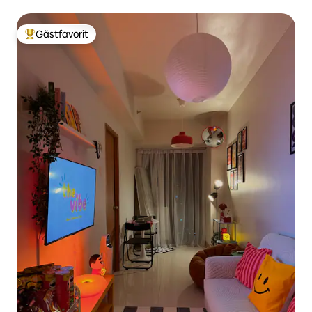
Gästfavorit
Populär gästfavorit