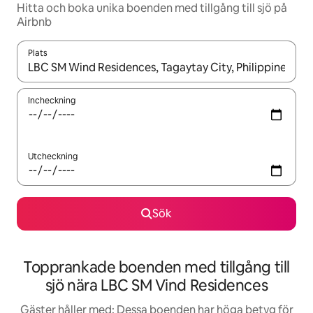
Hitta och boka unika boenden med tillgång till sjö på
Airbnb
Plats
När resultaten är tillgängliga kan du navigera med upp- och ned
Incheckning
Utcheckning
Sök
Topprankade boenden med tillgång till
sjö nära LBC SM Vind Residences
Gäster håller med: Dessa boenden har höga betyg för