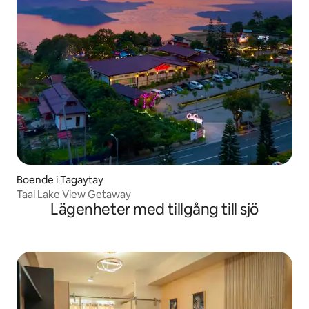
Boende i Tagaytay
Taal Lake View Getaway
Lägenheter med tillgång till sjö