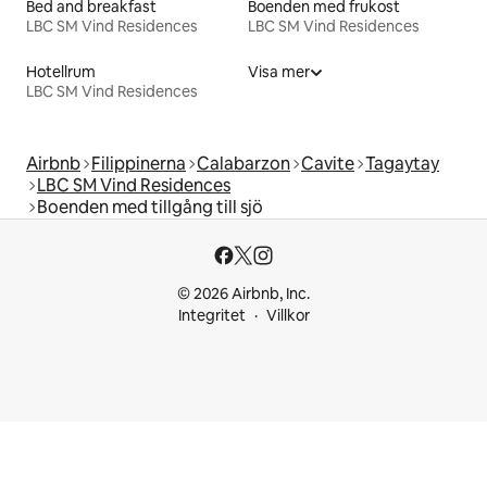
Bed and breakfast
Boenden med frukost
LBC SM Vind Residences
LBC SM Vind Residences
Hotellrum
Visa mer
LBC SM Vind Residences
Airbnb
Filippinerna
Calabarzon
Cavite
Tagaytay
LBC SM Vind Residences
Boenden med tillgång till sjö
© 2026 Airbnb, Inc.
Integritet
Villkor