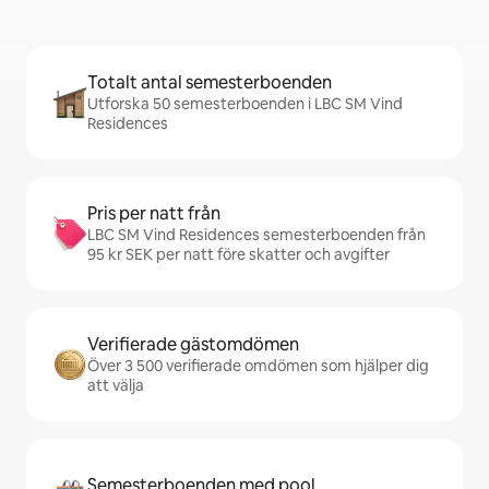
Totalt antal semesterboenden
Utforska 50 semesterboenden i LBC SM Vind
Residences
Pris per natt från
LBC SM Vind Residences semesterboenden från
95 kr SEK per natt före skatter och avgifter
Verifierade gästomdömen
Över 3 500 verifierade omdömen som hjälper dig
att välja
Semesterboenden med pool