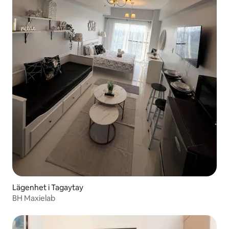
Lägenhet i Tagaytay
BH Maxielab