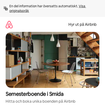
Hoppa
En del information har översatts automatiskt. 
Visa 
till
originalspråk
innehåll
Hyr ut på Airbnb
Semesterboende i Smida
Hitta och boka unika boenden på Airbnb