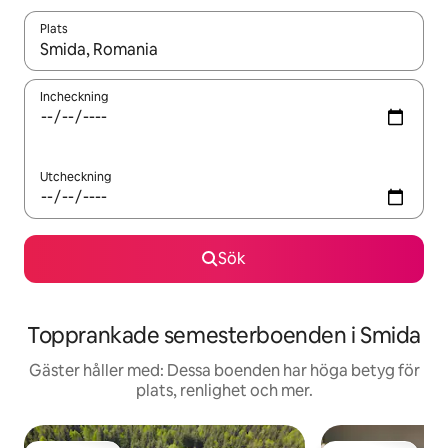
Plats
När resultaten är tillgängliga kan du navigera med upp- och ned
Incheckning
Utcheckning
Sök
Topprankade semesterboenden i Smida
Gäster håller med: Dessa boenden har höga betyg för
plats, renlighet och mer.