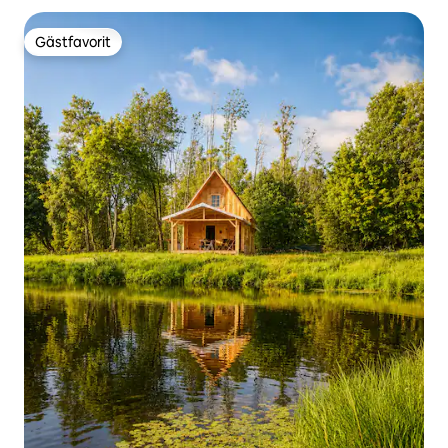
Gästfavorit
Gästfavorit