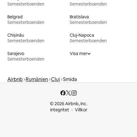
Semesterboenden
Semesterboenden
Belgrad
Bratislava
Semesterboenden
Semesterboenden
Chișinău
Cluj-Napoca
Semesterboenden
Semesterboenden
Sarajevo
Visa mer
Semesterboenden
Airbnb
Rumänien
Cluj
Smida
© 2026 Airbnb, Inc.
Integritet
Villkor