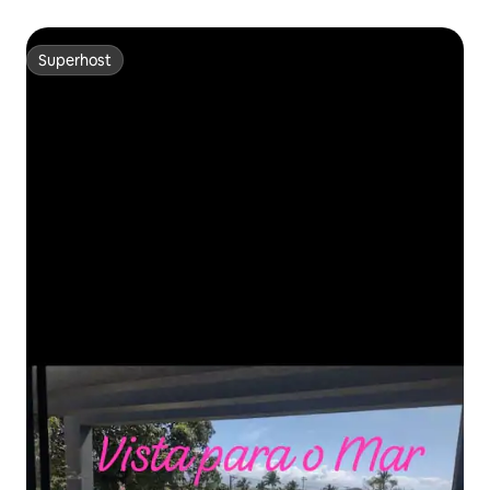
Superhost
Superhost