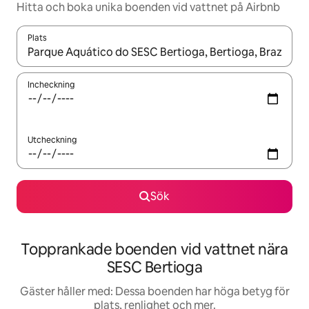
Hitta och boka unika boenden vid vattnet på Airbnb
Plats
När resultaten är tillgängliga kan du navigera med upp- och ned
Incheckning
Utcheckning
Sök
Topprankade boenden vid vattnet nära
SESC Bertioga
Gäster håller med: Dessa boenden har höga betyg för
plats, renlighet och mer.