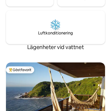
Luftkonditionering
Lägenheter vid vattnet
Gästfavorit
Populär gästfavorit