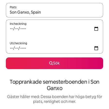
Plats
När resultaten är tillgängliga kan du navigera med upp- och ned
Incheckning
Utcheckning
Sök
Topprankade semesterboenden i Son
Ganxo
Gäster håller med: Dessa boenden har höga betyg för
plats, renlighet och mer.