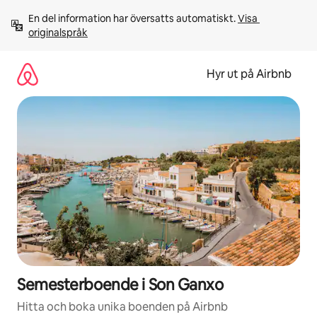
Hoppa
En del information har översatts automatiskt. 
Visa 
till
originalspråk
innehåll
Hyr ut på Airbnb
Semesterboende i Son Ganxo
Hitta och boka unika boenden på Airbnb