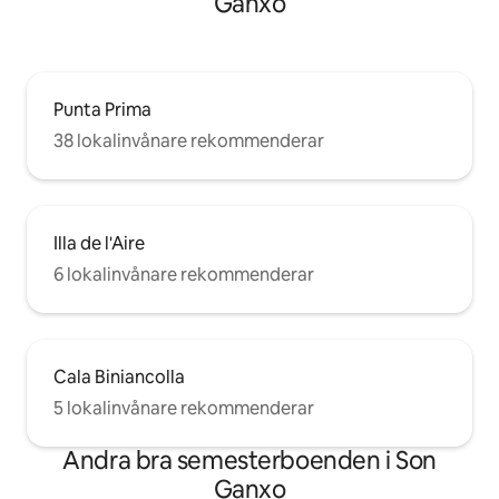
Ganxo
Punta Prima
38 lokalinvånare rekommenderar
Illa de l'Aire
6 lokalinvånare rekommenderar
Cala Biniancolla
5 lokalinvånare rekommenderar
Andra bra semesterboenden i Son
Ganxo