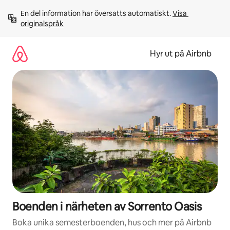
Hoppa
En del information har översatts automatiskt. 
Visa 
till
originalspråk
innehåll
Hyr ut på Airbnb
Boenden i närheten av Sorrento Oasis
Boka unika semesterboenden, hus och mer på Airbnb