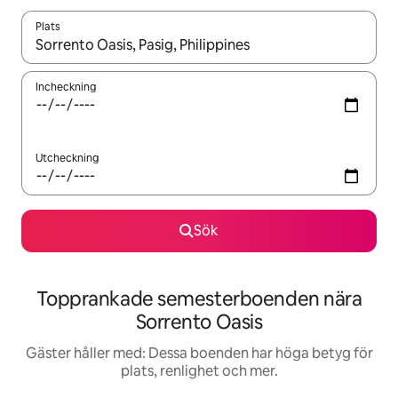
Plats
När resultaten är tillgängliga kan du navigera med upp- och ned
Incheckning
Utcheckning
Sök
Topprankade semesterboenden nära
Sorrento Oasis
Gäster håller med: Dessa boenden har höga betyg för
plats, renlighet och mer.