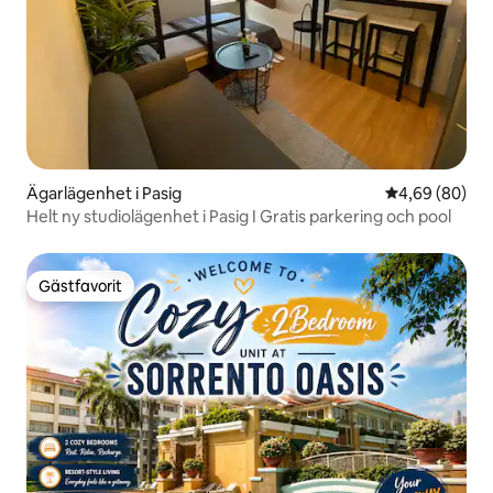
Ägarlägenhet i Pasig
4,69 av 5 i g
4,69 (80)
Helt ny studiolägenhet i Pasig I Gratis parkering och pool
Gästfavorit
Gästfavorit