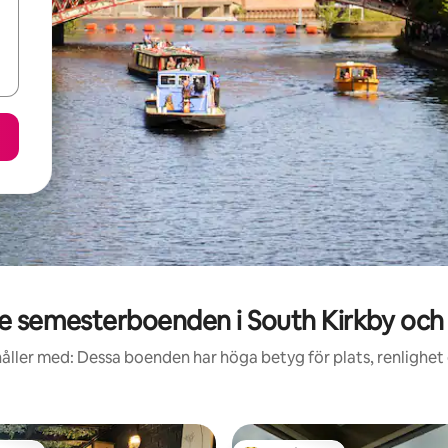
 semesterboenden i South Kirkby oc
åller med: Dessa boenden har höga betyg för plats, renlighet