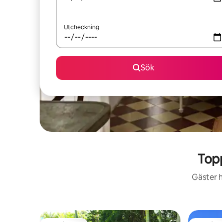
Utcheckning
Sök
Top
Gäster h