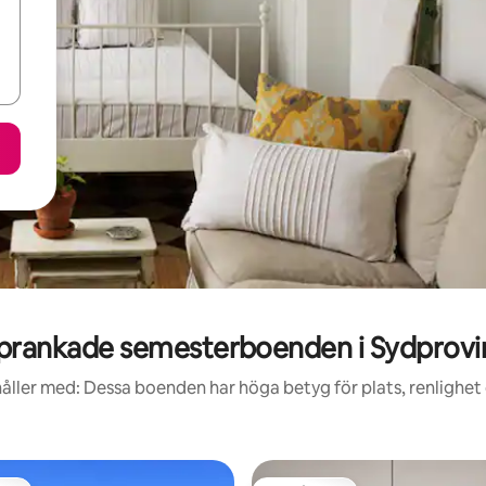
prankade semesterboenden i Sydprovi
åller med: Dessa boenden har höga betyg för plats, renlighet