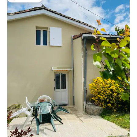
Populär gästfavorit