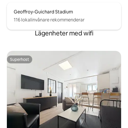
Geoffroy-Guichard Stadium
116 lokalinvånare rekommenderar
Lägenheter med wifi
Superhost
Superhost