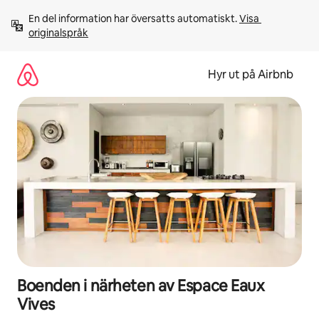
Hoppa
En del information har översatts automatiskt. 
Visa 
till
originalspråk
innehåll
Hyr ut på Airbnb
Boenden i närheten av Espace Eaux
Vives