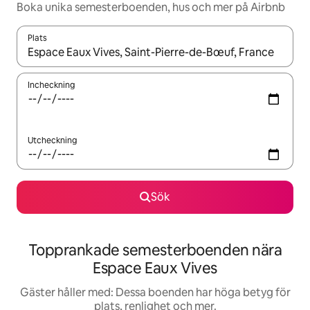
Boka unika semesterboenden, hus och mer på Airbnb
Plats
När resultaten är tillgängliga kan du navigera med upp- och ned
Incheckning
Utcheckning
Sök
Topprankade semesterboenden nära
Espace Eaux Vives
Gäster håller med: Dessa boenden har höga betyg för
plats, renlighet och mer.