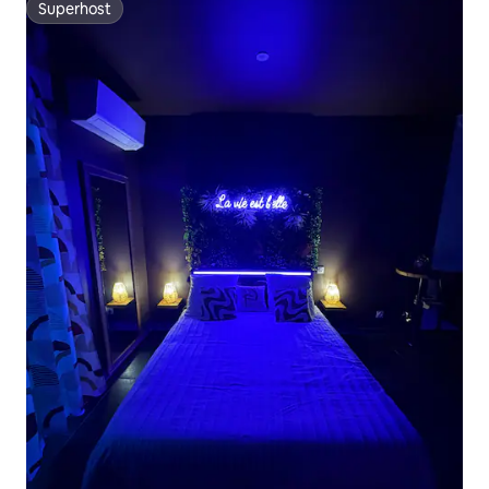
Superhost
Superhost