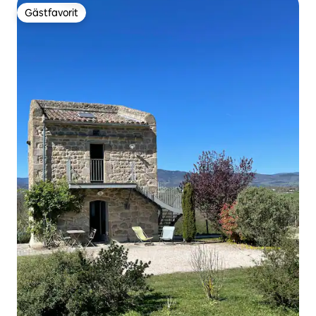
Gästfavorit
Gästfavorit