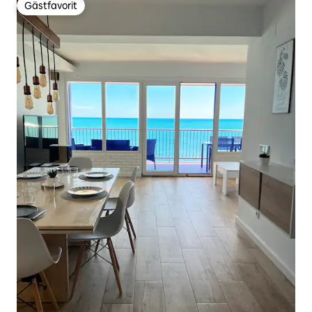
Gästfavorit
Gästfavorit