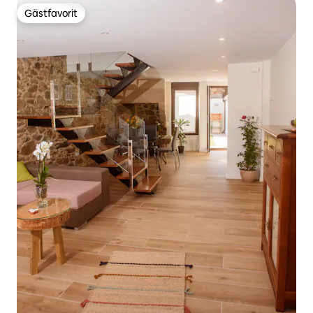
Gästfavorit
Gästfavorit