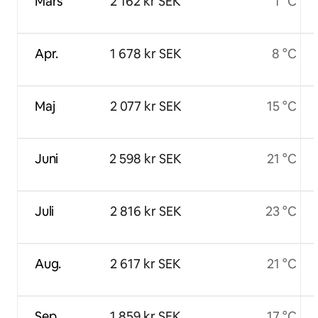
Mars
2 162 kr SEK
1 °C
Apr.
1 678 kr SEK
8 °C
Maj
2 077 kr SEK
15 °C
Juni
2 598 kr SEK
21 °C
Juli
2 816 kr SEK
23 °C
Aug.
2 617 kr SEK
21 °C
Sep.
1 859 kr SEK
17 °C