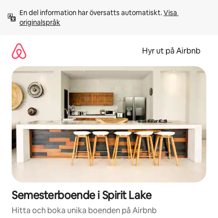
Hoppa
En del information har översatts automatiskt. 
Visa 
till
originalspråk
innehåll
Hyr ut på Airbnb
Semesterboende i Spirit Lake
Hitta och boka unika boenden på Airbnb