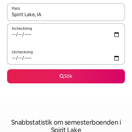
Plats
När resultaten är tillgängliga kan du navigera med upp- och ned
Incheckning
Utcheckning
Sök
Snabbstatistik om semesterboenden i
Spirit Lake