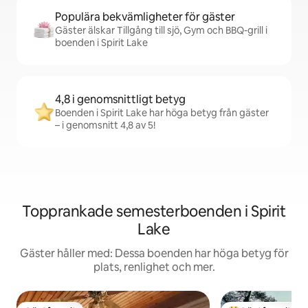
Populära bekvämligheter för gäster
Gäster älskar Tillgång till sjö, Gym och BBQ-grill i
boenden i Spirit Lake
4,8 i genomsnittligt betyg
Boenden i Spirit Lake har höga betyg från gäster
– i genomsnitt 4,8 av 5!
Topprankade semesterboenden i Spirit
Lake
Gäster håller med: Dessa boenden har höga betyg för
plats, renlighet och mer.