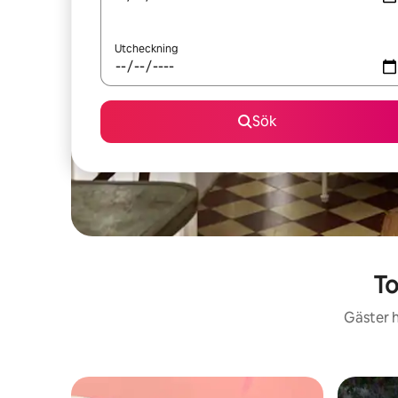
Utcheckning
Sök
To
Gäster h