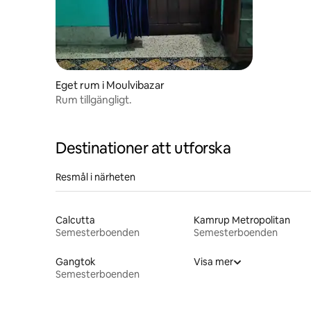
Eget rum i Moulvibazar
Rum tillgängligt.
Destinationer att utforska
Resmål i närheten
Calcutta
Kamrup Metropolitan
Semesterboenden
Semesterboenden
Gangtok
Visa mer
Semesterboenden