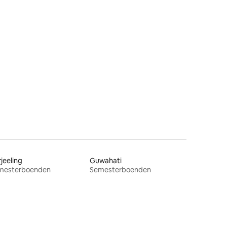
jeeling
Guwahati
mesterboenden
Semesterboenden