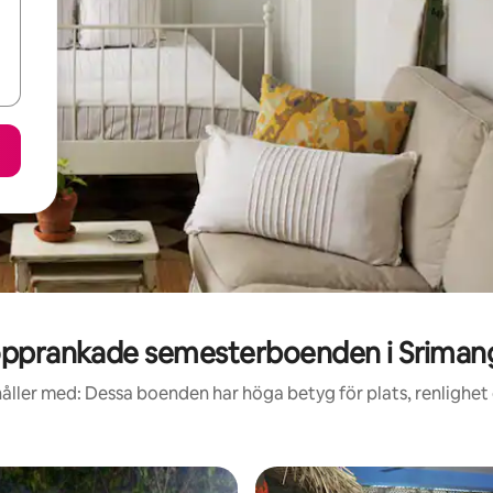
pprankade semesterboenden i Sriman
åller med: Dessa boenden har höga betyg för plats, renlighet