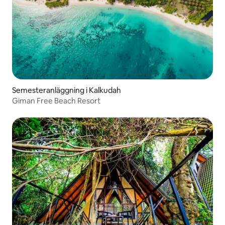
Semesteranläggning i Kalkudah
Giman Free Beach Resort