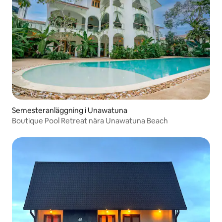
Semesteranläggning i Unawatuna
Boutique Pool Retreat nära Unawatuna Beach