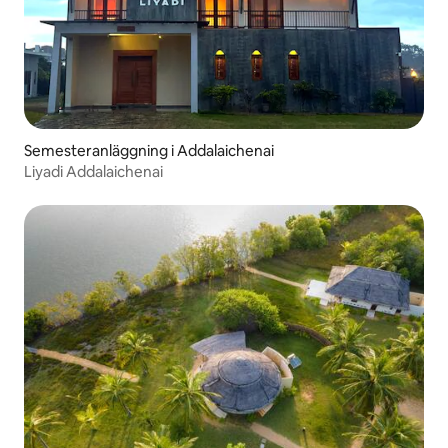
Semesteranläggning i Addalaichenai
Liyadi Addalaichenai