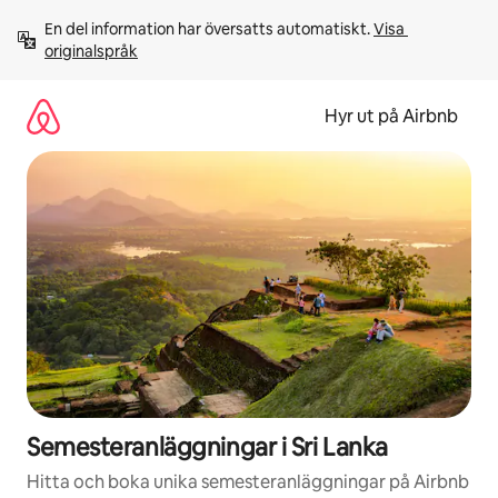
Hoppa
En del information har översatts automatiskt. 
Visa 
till
originalspråk
innehåll
Hyr ut på Airbnb
Semesteranläggningar i Sri Lanka
Hitta och boka unika semesteranläggningar på Airbnb