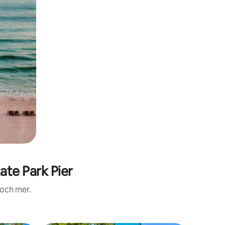
te Park Pier
 och mer.