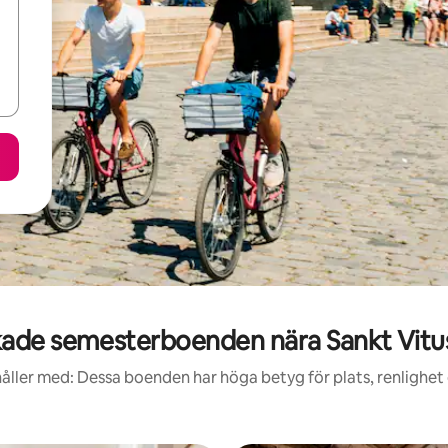
ade semesterboenden nära Sankt Vitus
åller med: Dessa boenden har höga betyg för plats, renlighet