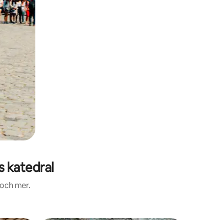
 katedral
 och mer.