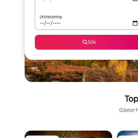
Utcheckning
Sök
Top
Gäster h