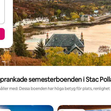
prankade semesterboenden i Stac Poll
åller med: Dessa boenden har höga betyg för plats, renlighet