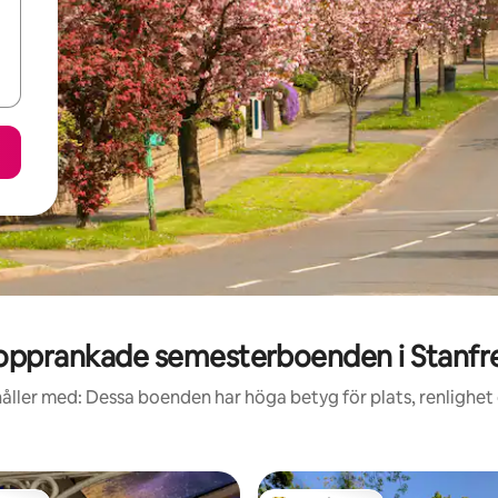
opprankade semesterboenden i Stanfr
åller med: Dessa boenden har höga betyg för plats, renlighet