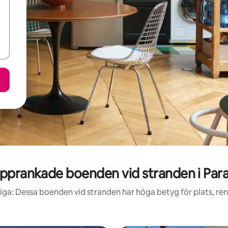
pprankade boenden vid stranden i Par
iga: Dessa boenden vid stranden har höga betyg för plats, ren