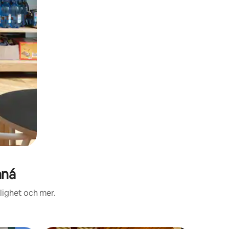
aná
lighet och mer.