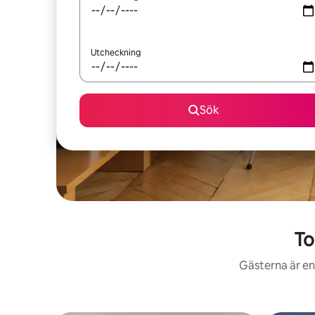
Utcheckning
Sök
To
Gästerna är en