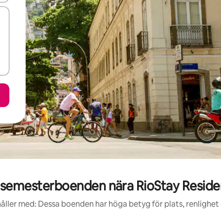
semesterboenden nära RioStay Reside
åller med: Dessa boenden har höga betyg för plats, renlighet