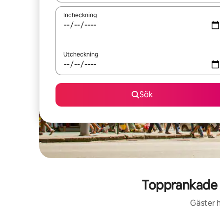
Incheckning
Utcheckning
Sök
Topprankade 
Gäster h