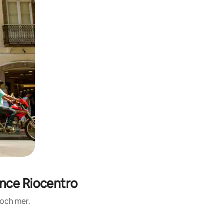
nce Riocentro
 och mer.