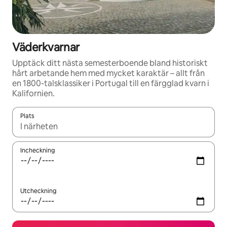
Väderkvarnar
Upptäck ditt nästa semesterboende bland historiskt
hårt arbetande hem med mycket karaktär – allt från
en 1800-talsklassiker i Portugal till en färgglad kvarn i
Kalifornien.
Plats
När resultaten är tillgängliga kan du navigera med upp- och ned
Incheckning
Utcheckning