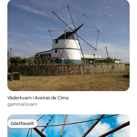
Väderkvarn i Aveiras de Cima
gammal kvarn
Gästfavorit
Gästfavorit