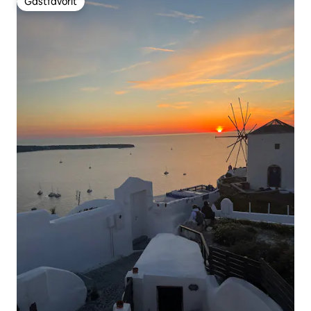
Gästfavorit
Gästfavorit