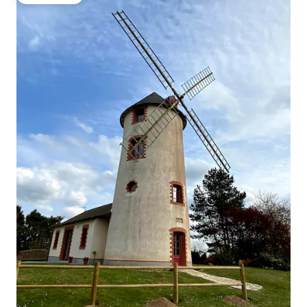
Gästfavorit