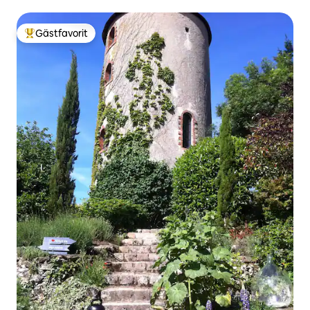
Gästfavorit
Populär gästfavorit